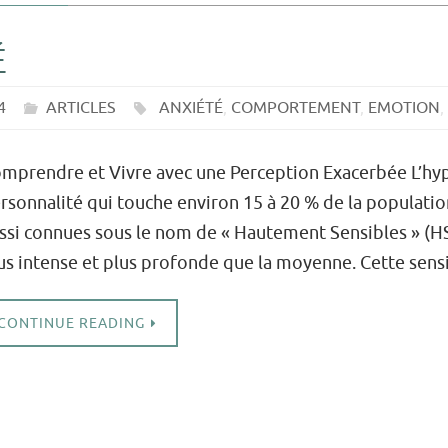
É
4
ARTICLES
ANXIÉTÉ
,
COMPORTEMENT
,
EMOTION
,
mprendre et Vivre avec une Perception Exacerbée L’hype
rsonnalité qui touche environ 15 à 20 % de la populatio
ssi connues sous le nom de « Hautement Sensibles » (H
us intense et plus profonde que la moyenne. Cette sens
CONTINUE READING