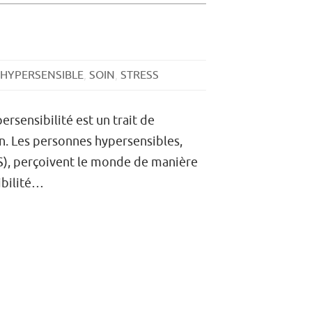
HYPERSENSIBLE
,
SOIN
,
STRESS
rsensibilité est un trait de
n. Les personnes hypersensibles,
S), perçoivent le monde de manière
ibilité…