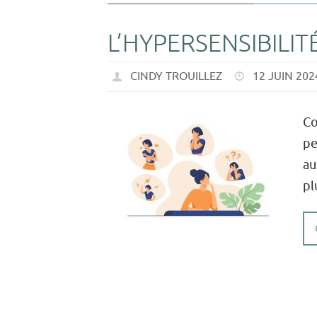
L’HYPERSENSIBILIT
CINDY TROUILLEZ
12 JUIN 202
Co
pe
au
pl