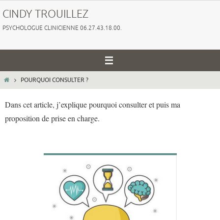
Passer
CINDY TROUILLEZ
vers
PSYCHOLOGUE CLINICIENNE 06.27.43.18.00.
le
contenu
HOME
POURQUOI CONSULTER ?
Dans cet article, j’explique pourquoi consulter et puis ma
proposition de prise en charge.