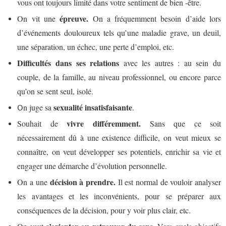
vous ont toujours limité dans votre sentiment de bien -être.
épreuve.
On vit une
On a fréquemment besoin d’aide lors
d’événements douloureux tels qu’une maladie grave, un deuil,
une séparation, un échec, une perte d’emploi, etc.
Difficultés dans ses relations
avec les autres : au sein du
couple, de la famille, au niveau professionnel, ou encore parce
qu’on se sent seul, isolé.
sexualité insatisfaisante
n juge sa
.
O
vivre différemment.
Souhait de
Sans que ce soit
nécessairement dû à une existence difficile, on veut mieux se
connaître, on veut développer ses potentiels, enrichir sa vie et
engager une démarche d’évolution personnelle.
décision à prendre.
On a une
Il est normal de vouloir analyser
les avantages et les inconvénients, pour se préparer aux
conséquences de la décision, pour y voir plus clair, etc.