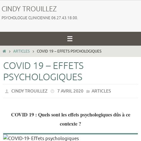
Passer
CINDY TROUILLEZ
vers
PSYCHOLOGUE CLINICIENNE 06.27.43.18.00.
le
contenu
HOME
ARTICLES
COVID 19 – EFFETS PSYCHOLOGIQUES
COVID 19 – EFFETS
PSYCHOLOGIQUES
CINDY TROUILLEZ
7 AVRIL 2020
ARTICLES
COVID 19 : Quels sont les effets psychologiques dûs à ce
contexte ?