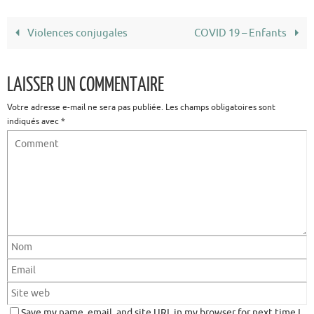
Violences conjugales
COVID 19 – Enfants
LAISSER UN COMMENTAIRE
Votre adresse e-mail ne sera pas publiée.
Les champs obligatoires sont
indiqués avec
*
Save my name, email, and site URL in my browser for next time I