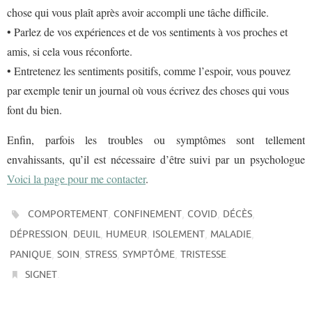
chose qui vous plaît après avoir accompli une tâche difficile.
• Parlez de vos expériences et de vos sentiments à vos proches et
amis, si cela vous réconforte.
• Entretenez les sentiments positifs, comme l’espoir, vous pouvez
par exemple tenir un journal où vous écrivez des choses qui vous
font du bien.
Enfin, parfois les troubles ou symptômes sont tellement
envahissants, qu’il est nécessaire d’être suivi par un psychologue
Voici la page pour me contacter
.
,
,
,
,
COMPORTEMENT
CONFINEMENT
COVID
DÉCÈS
,
,
,
,
,
DÉPRESSION
DEUIL
HUMEUR
ISOLEMENT
MALADIE
,
,
,
,
.
PANIQUE
SOIN
STRESS
SYMPTÔME
TRISTESSE
.
SIGNET