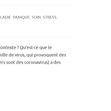
LADIE
,
PANIQUE
,
SOIN
,
STRESS
,
ontexte ? Qu’est-ce que le
mille de virus, qui provoquent des
ers sont des coronavirus) à des