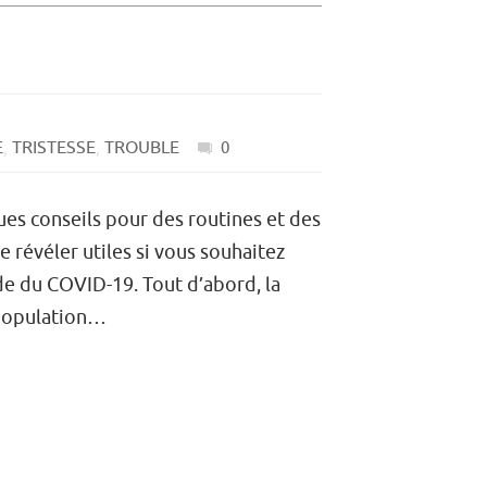
E
,
TRISTESSE
,
TROUBLE
0
es conseils pour des routines et des
e révéler utiles si vous souhaitez
de du COVID-19. Tout d’abord, la
 population…