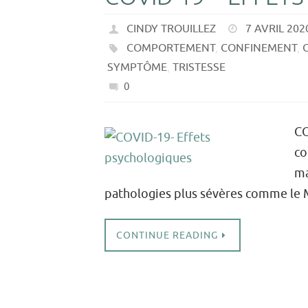
CINDY TROUILLEZ
7 AVRIL 202
COMPORTEMENT
,
CONFINEMENT
,
SYMPTÔME
,
TRISTESSE
0
CO
co
ma
pathologies plus sévères comme l
CONTINUE READING