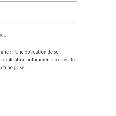
NCE
mme : – Une obligation de se
spitalisation notamment aux fins de
t d’une prise…