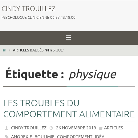
Passer
CINDY TROUILLEZ
vers
PSYCHOLOGUE CLINICIENNE 06.27.43.18.00.
le
contenu
HOME
ARTICLES BALISÉS "PHYSIQUE"
Étiquette :
physique
LES TROUBLES DU
COMPORTEMENT ALIMENTAIRE
CINDY TROUILLEZ
26 NOVEMBRE 2019
ARTICLES
,
,
,
,
ANOREXIE
BOULIMIE
COMPORTEMENT
IDÉAL